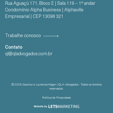
Rua Aguaçú 171, Bloco E | Sala 119 – 1º andar
Condomínio Alpha Business | Alphaville
Empresarial | CEP 13098 321
Trabalhe conosco
Contato
ql@qladvogados.com.br
© 2026 Queiroz e Lautenschläger | QLA Advogados - Todos os direitos
reservados.
Política de Privacidade