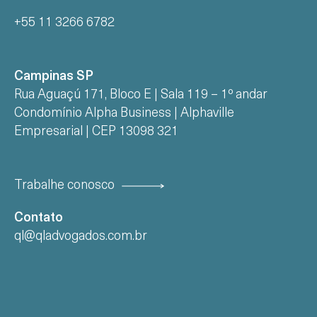
+55 11 3266 6782
Campinas SP
Rua Aguaçú 171, Bloco E | Sala 119 – 1º andar
Condomínio Alpha Business | Alphaville
Empresarial | CEP 13098 321
Trabalhe conosco
Contato
ql@qladvogados.com.br