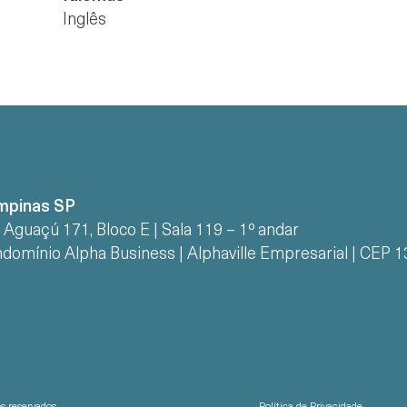
Inglês
mpinas SP
 Aguaçú 171, Bloco E | Sala 119 – 1º andar
domínio Alpha Business | Alphaville Empresarial | CEP 