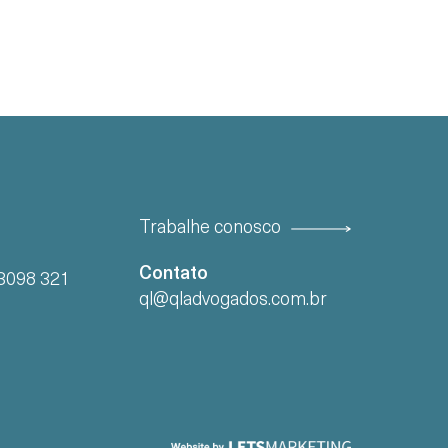
Trabalhe conosco
Contato
13098 321
ql@qladvogados.com.br