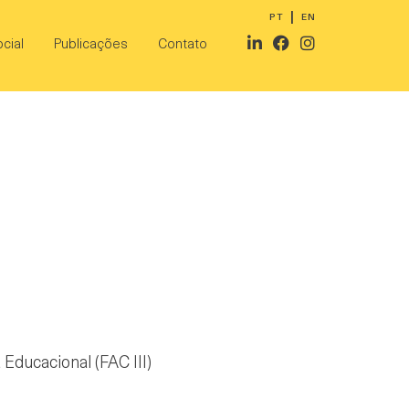
PT
EN
cial
Publicações
Contato
Educacional (FAC III)