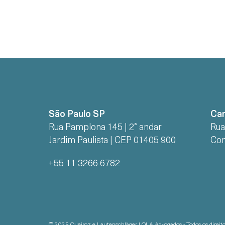
São Paulo SP
Ca
Rua Pamplona 145 | 2° andar
Rua
Jardim Paulista | CEP 01405 900
Con
+55 11 3266 6782