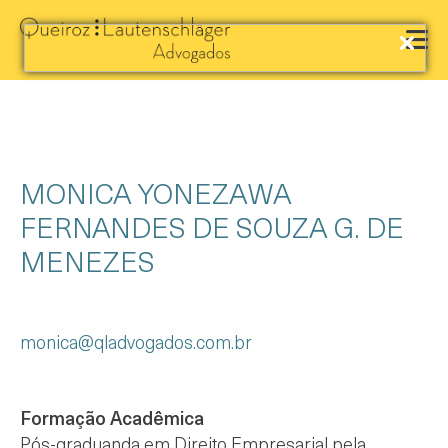
MONICA YONEZAWA
FERNANDES DE SOUZA G. DE
MENEZES
monica@qladvogados.com.br
Formação Acadêmica
Pós-graduanda em Direito Empresarial pela